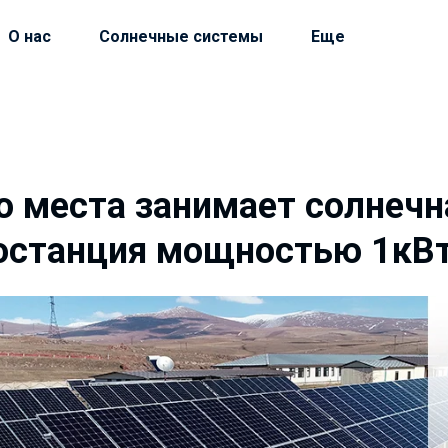
О нас
Солнечные системы
Еще
о места занимает солнечн
останция мощностью 1кВ