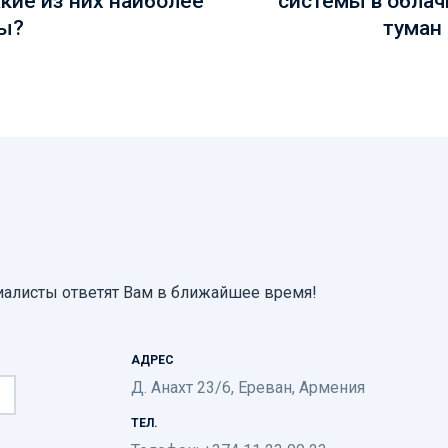
ы?
туман
иалисты ответят Вам в ближайшее время!
АДРЕС
Д. Анахт 23/6, Ереван, Армения
ТЕЛ.