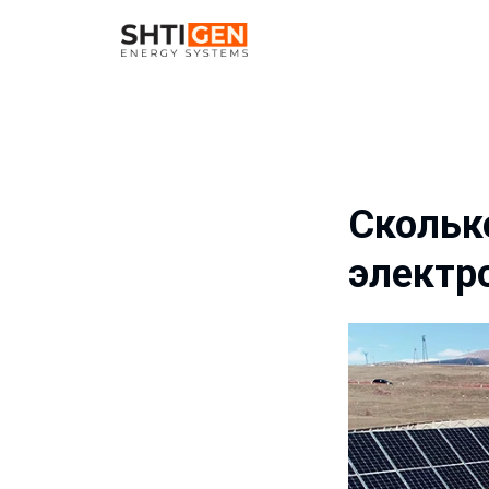
Скольк
электр