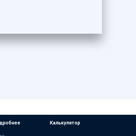
дробнее
Калькулятор
ог