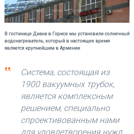
В гостинице Диана в Горисе мы установили солнечный
водонагреватель, который в настоящее время
является крупнейшим в Армении.
‟
Система, состоящая из
1900 вакуумных трубок,
является комплексным
решением, специально
спроективованным нами
для удовлетворения нужд