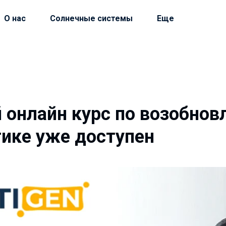
О нас
Солнечные системы
Еще
 онлайн курс по возобнов
тике уже доступен