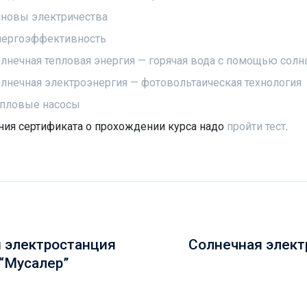
новы электричества
нергоэффективность
лнечная тепловая энергия — горячая вода с помощью солн
лнечная электроэнергия — фотовольтаическая технология
пловые насосы
ния сертификата о прохождении курса надо
пройти тест
.
 электростанция
Солнечная элект
“Мусалер”