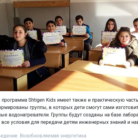
 программа Shtigen Kids имеет также и практическую часть
ормированы группы, в которых дети смогут сами изготови
ные водонагреватели. Группы будут созданы на базе лабор
 все условия для передачи детям инженерных знаний и на
едение. Возобновляемая энергетика