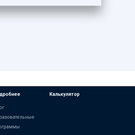
дробнее
Калькулятор
ог
разовательные
ограммы