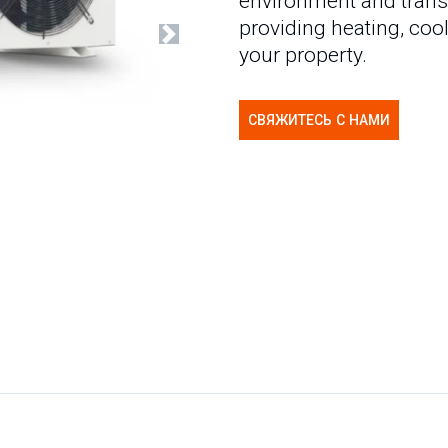
environment and trans
providing heating, coo
Next
your property.
СВЯЖИТЕСЬ С НАМИ