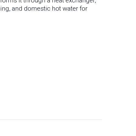
forms it through a heat exchanger,
ling, and domestic hot water for