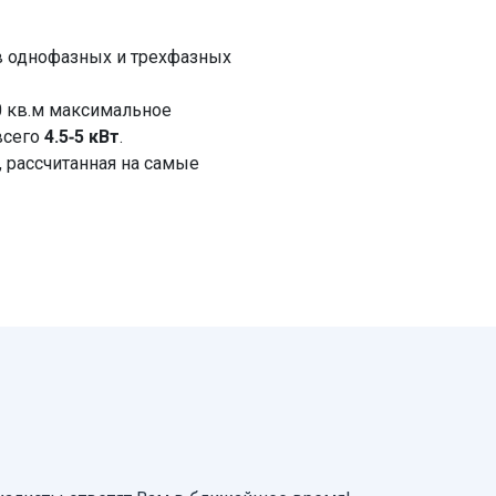
в однофазных и трехфазных
 кв.м максимальное
всего
4.5-5 кВт
.
, рассчитанная на самые