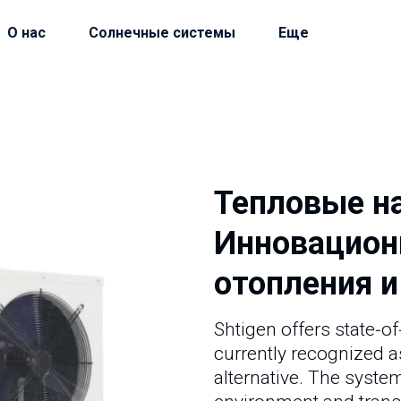
О нас
Солнечные системы
Еще
Тепловые н
Инновацион
отопления 
Shtigen offers state-of
currently recognized a
alternative. The system