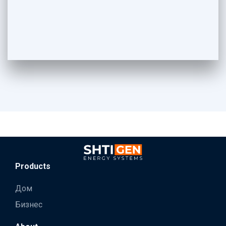
Products
Дом
Бизнес