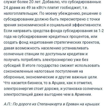
служат более 20 лет. Добавлю, что субсидированные
24 драма из 49 за кВт/ч платит госбюджет, т.е.
налогоплательщик. По моему убеждению, решение о
субсидировании должно быть пересмотрено с точки
зрения экономической и социальной эффективности.
Если направить средства фонда субсидирования за 1-2
года на субсидирование кредитных процентов, или
создать фонд кедитования стратегических проектов,
давая возможность населению устанавливать
солнечные станции по доступным кредитам и
получать потреблять электроэнергию уже без
субсидий. В итоге государство сможет использовать
сэкономленные налоговые поступления на
оборонные, экономические и другие важные цели.
Что касается бизнеса, то в Арцахе, как я отметил,
электроэнергия стоит дороже, и установка солнечных
электростанций даже выгоднее чем в Армении.
А.П.: По дороге из Степанакерта в Ереван на крышах