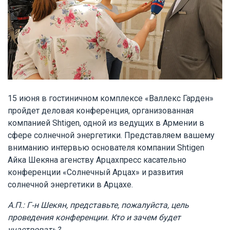
15 июня в гостиничном комплексе «Валлекс Гарден»
пройдет деловая конференция, организованная
компанией Shtigen, одной из ведущих в Армении в
сфере солнечной энергетики. Представляем вашему
вниманию интервью основателя компании Shtigen
Айка Шекяна агенству Арцахпресс касательно
конференции «Солнечный Арцах» и развития
солнечной энергетики в Арцахе.
А.П.: Г-н Шекян, представьте, пожалуйста, цель
проведения конференции. Кто и зачем будет
участвовать?