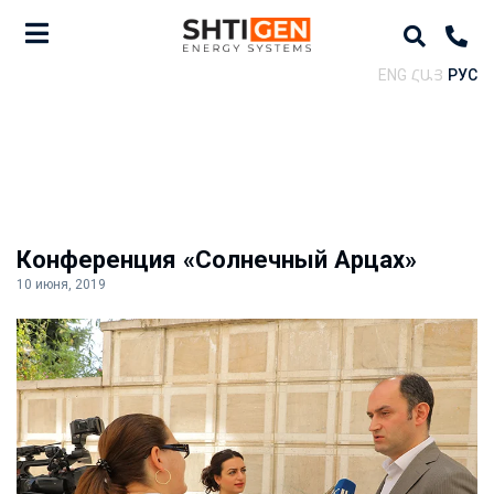
ENG
ՀԱՅ
РУС
Конференция «Солнечный Арцах»
10 июня, 2019