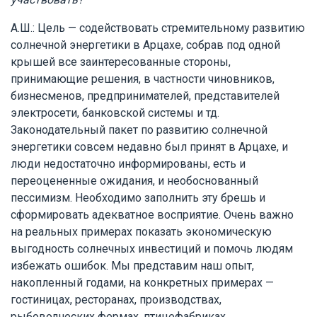
А.Ш.: Цель — содействовать стремительному развитию
солнечной энергетики в Арцахе, собрав под одной
крышей все заинтересованные стороны,
принимающие решения, в частности чиновников,
бизнесменов, предпринимателей, представителей
электросети, банковской системы и тд.
Законодательный пакет по развитию солнечной
энергетики совсем недавно был принят в Арцахе, и
люди недостаточно информированы, есть и
переоцененные ожидания, и необоснованный
пессимизм. Необходимо заполнить эту брешь и
сформировать адекватное восприятие. Очень важно
на реальных примерах показать экономическую
выгодность солнечных инвестиций и помочь людям
избежать ошибок. Мы представим наш опыт,
накопленный годами, на конкретных примерах —
гостиницах, ресторанах, производствах,
рыбоводческих фермах, птицефабриках,