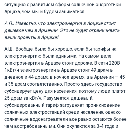
ситуацию с развитием сферы солнечной энергетики
Арцаха, чем мы и будем заниматься.
А.П.: Известно, что электроэнергия в Арцахе стоит
дешевле чем в Армении. Это не будет ограничивать
ваши проекты в Арцахе?
А.Ш.: Вообще, было бы хорошо, если бы тарифы на
электроэнергию были едиными. На самом деле
электроэнергия в Арцахе стоит дороже. В сети 220В
1кВт/ч электроэнергии в Арцахе стоит 49 драм в
дневное и 44 драма в ночное время, а в Армении — 45
и 35 драм соответственно. Просто здесь государство
субсидирует цену для населения, поэтому люди платят
25 драм за кВт/ч. Разумеется, дешевый,
субсидированный тариф затрудняет проникновение
солнечных электростанций среди населения, однако
солнечные водонагреватели все равно остаются более
чем востребованными. Они окупаются за 3-4 года и