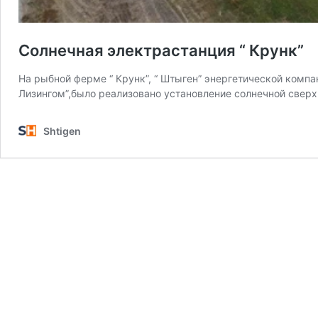
Солнечная электрастанция “ Крунк”
На рыбной ферме “ Крунк”, “ Штыген” энергетической комп
Лизингом”,было реализовано установление солнечной све
Shtigen